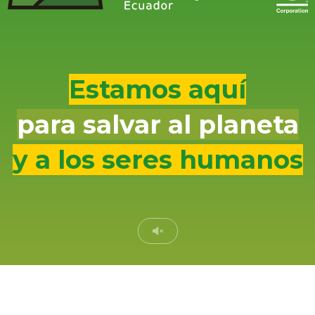
Estamos aquí
para salvar al planeta
y a los seres humanos