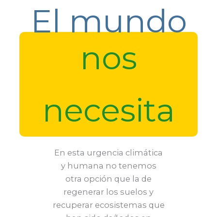
El mundo
nos
necesita
En esta urgencia climática
y humana no tenemos
otra opción que la de
regenerar los suelos y
recuperar ecosistemas que