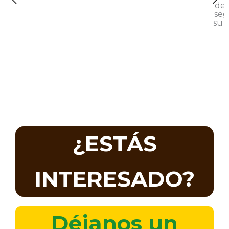
¿ESTÁS
INTERESADO?
Déjanos un